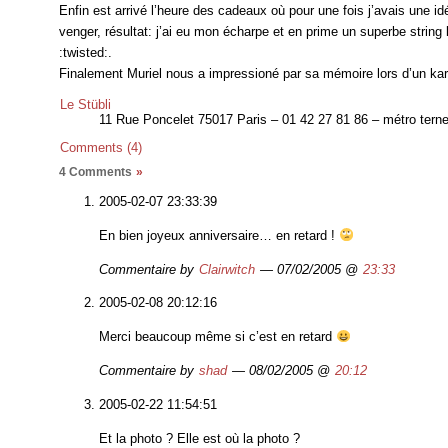
Enfin est arrivé l’heure des cadeaux où pour une fois j’avais une 
venger, résultat: j’ai eu mon écharpe et en prime un superbe string 
:twisted:.
Finalement Muriel nous a impressioné par sa mémoire lors d’un kar
Le Stübli
11 Rue Poncelet 75017 Paris – 01 42 27 81 86 – métro tern
Comments (4)
4 Comments
»
2005-02-07 23:33:39
En bien joyeux anniversaire… en retard !
Commentaire by
Clairwitch
— 07/02/2005 @
23:33
2005-02-08 20:12:16
Merci beaucoup même si c’est en retard
Commentaire by
shad
— 08/02/2005 @
20:12
2005-02-22 11:54:51
Et la photo ? Elle est où la photo ?