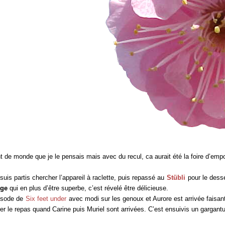
nt de monde que je le pensais mais avec du recul, ca aurait été la foire d’empo
suis partis chercher l’appareil à raclette, puis repassé au
Stübli
pour le dess
nge
qui en plus d’être superbe, c’est révelé être délicieuse.
pisode de
Six feet under
avec modi sur les genoux et Aurore est arrivée faisant
arer le repas quand Carine puis Muriel sont arrivées. C’est ensuivis un garga