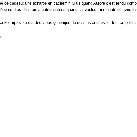
idée de cadeau: une écharpe en cachemir. Mais quand Aurore c’est rendu compte
léopard. Les filles on vite déchantées quand j’ai voulus faire un défilé avec l
aoke improvisé sur des vieux générique de dessins animés, et tout ce petit m
es