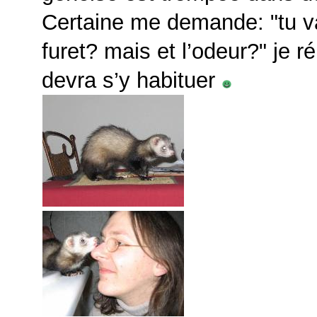
Certaine me demande:
tu 
furet? mais et l’odeur?
je ré
devra s’y habituer