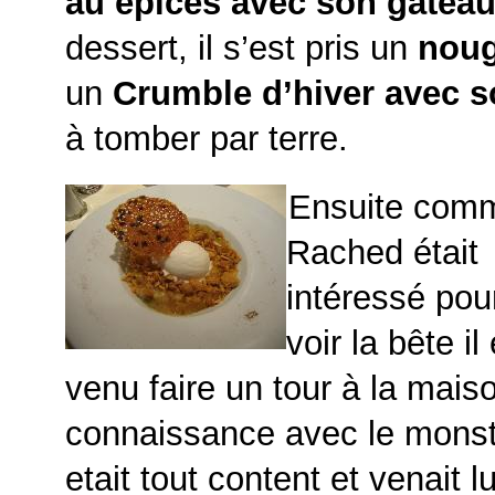
au épices avec son gatea
dessert, il s’est pris un
noug
un
Crumble d’hiver avec s
à tomber par terre.
Ensuite com
Rached était
intéressé pou
voir la bête il
venu faire un tour à la maiso
connaissance avec le monst
etait tout content et venait 