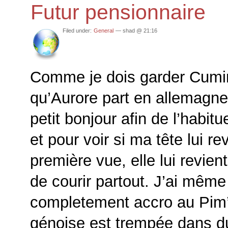
Futur pensionnaire
Filed under:
General
— shad @ 21:16
Comme je dois garder Cumi
qu’Aurore part en allemagne, 
petit bonjour afin de l’habi
et pour voir si ma tête lui re
première vue, elle lui revien
de courir partout. J’ai même
completement accro au Pim’
génoise est trempée dans du 