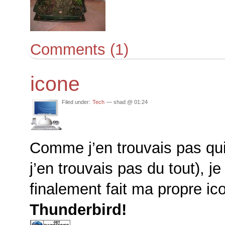
Comments (1)
icone
Filed under:
Tech
— shad @ 01:24
Comme j’en trouvais pas qui
j’en trouvais pas du tout), j
finalement fait ma propre i
Thunderbird!