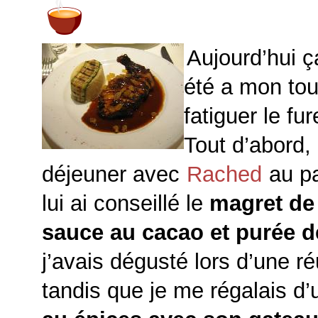
Aujourd’hui ç
été a mon tou
fatiguer le fur
Tout d’abord,
déjeuner avec
Rached
au pa
lui ai conseillé le
magret de
sauce au cacao et purée de
j’avais dégusté lors d’une ré
tandis que je me régalais d