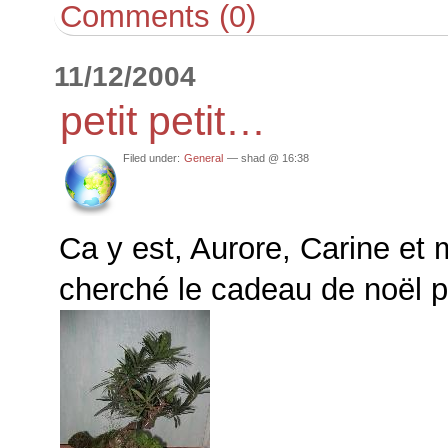
Comments (0)
11/12/2004
petit petit…
Filed under:
General
— shad @ 16:38
Ca y est, Aurore, Carine et 
cherché le cadeau de noël p