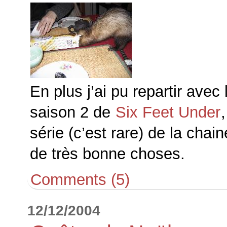
En plus j’ai pu repartir ave
saison 2 de
Six Feet Under
série (c’est rare) de la chai
de très bonne choses.
Comments (5)
12/12/2004