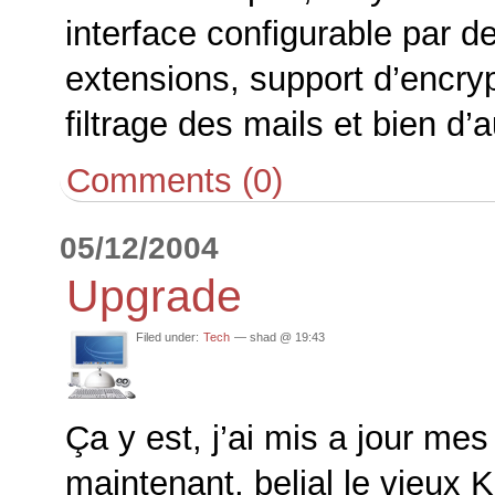
interface configurable par d
extensions, support d’encryp
filtrage des mails et bien d’
Comments (0)
05/12/2004
Upgrade
Filed under:
Tech
— shad @ 19:43
Ça y est, j’ai mis a jour me
maintenant, belial le vieux 