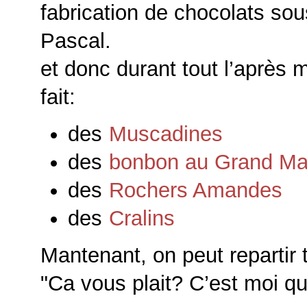
fabrication de chocolats sou
Pascal.
et donc durant tout l’après 
fait:
des
Muscadines
des
bonbon au Grand Ma
des
Rochers Amandes
des
Cralins
Mantenant, on peut repartir t
Ca vous plait? C’est moi qui 