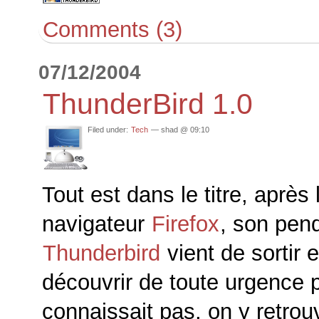
Comments (3)
07/12/2004
ThunderBird 1.0
Filed under:
Tech
— shad @ 09:10
Tout est dans le titre, après 
navigateur
Firefox
, son pen
Thunderbird
vient de sortir 
découvrir de toute urgence 
connaissait pas, on y retrou