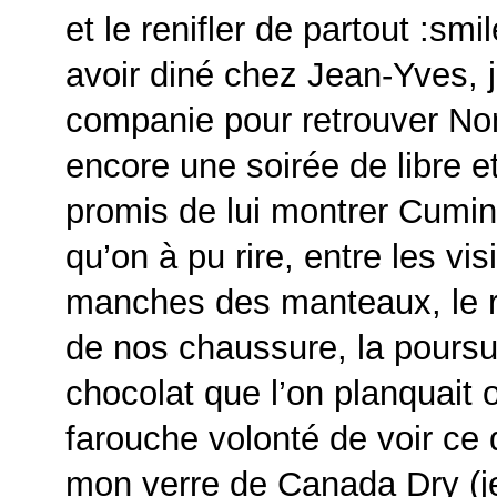
et le renifler de partout :smil
avoir diné chez Jean-Yves, j
companie pour retrouver Non
encore une soirée de libre et
promis de lui montrer Cumin,
qu’on à pu rire, entre les vis
manches des manteaux, le re
de nos chaussure, la poursui
chocolat que l’on planquait 
farouche volonté de voir ce q
mon verre de Canada Dry (je