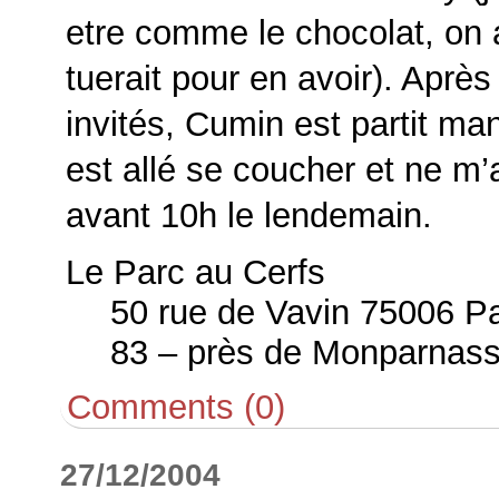
etre comme le chocolat, on a
tuerait pour en avoir). Aprè
invités, Cumin est partit ma
est allé se coucher et ne m’
avant 10h le lendemain.
Le Parc au Cerfs
50 rue de Vavin 75006 Pa
83 – près de Monparnas
Comments (0)
27/12/2004