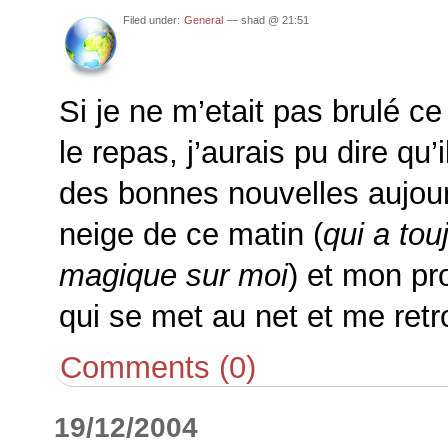
Filed under:
General
— shad @ 21:51
Si je ne m’etait pas brulé ce
le repas, j’aurais pu dire qu’
des bonnes nouvelles aujourd
neige de ce matin (
qui a tou
magique sur moi
) et mon pr
qui se met au net et me retr
Comments (0)
19/12/2004