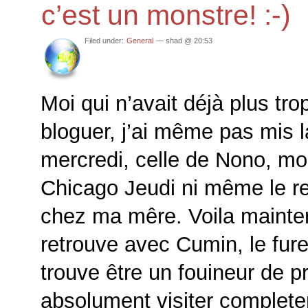
c’est un monstre! :-)
Filed under:
General
— shad @ 20:53
Moi qui n’avait déjà plus tr
bloguer, j’ai même pas mis l
mercredi, celle de Nono, mo
Chicago Jeudi ni même le re
chez ma mêre. Voila mainte
retrouve avec Cumin, le fure
trouve être un fouineur de pr
absolument visiter complet