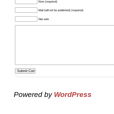
Nom (required)
Mail (will not be published) (required)
Site web
Powered by
WordPress