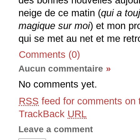
des bonnes nouvelles aujourd
neige de ce matin (
qui a tou
magique sur moi
) et mon pr
qui se met au net et me retr
Comments (0)
Aucun commentaire
»
No comments yet.
RSS
feed for comments on t
TrackBack
URL
Leave a comment