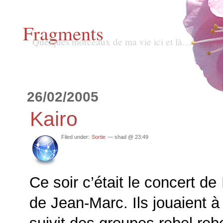
Fragments
Quelques morceaux de ma vie ici et là…
26/02/2005
Kairo
Filed under:
Sortie
— shad @ 23:49
Ce soir c’était le concert de
de Jean-Marc. Ils jouaient à 