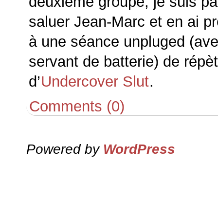
deuxième groupe, je suis p
saluer Jean-Marc et en ai pr
à une séance unpluged (ave
servant de batterie) de rép
d’
Undercover Slut
.
Comments (0)
Powered by
WordPress