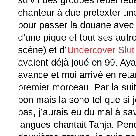
suivit des groupes rebel rebe
chanteur à due prétexter u
pour passer la douane avec 
d’une pique et tout ses aut
scène) et d’
Undercover Slut
avaient déjà joué en 99. A
avance et moi arrivé en retar
premier morceau. Par la suit
bon mais la sono tel que si 
pas, j’aurais eu du mal à sa
langues chantait Tanja. Pen