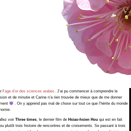
 l’
age d’or des sciences arabes
. J’ai pu commencer à comprendre le
ision et de minutie et Carine n’a rien trouvée de mieux que de me donner
nement
. On y apprend pas mal de chose sur tout ce que l’hérite du monde
onomie.
allez voir
Three times
, le dernier film de
Hsiao-hsien Hou
qui est en fait
 ou plutôt trois histoire de rencontres et de croisements. Se passant à trois