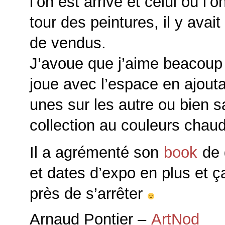
l’on est arrivé et celui où l’o
tour des peintures, il y avait
de vendus.
J’avoue que j’aime beacoup l
joue avec l’espace en ajouta
unes sur les autre ou bien s
collection au couleurs chau
Il a agrémenté son
book
de 
et dates d’expo en plus et 
près de s’arrêter
Arnaud Pontier –
ArtNod