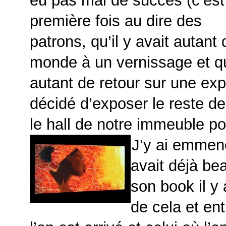
eu pas mal de succès (c’est
première fois au dire des
patrons, qu’il y avait autant 
monde à un vernissage et qu
autant de retour sur une exp
décidé d’exposer le reste d
le hall de notre immeuble po
J’y ai emmen
avait déjà be
son book il y
de cela et en