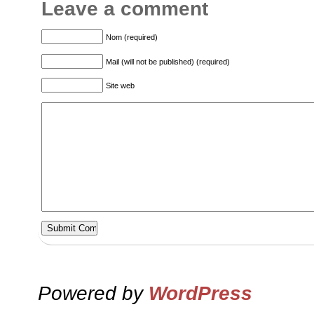
Leave a comment
Nom (required)
Mail (will not be published) (required)
Site web
Powered by
WordPress