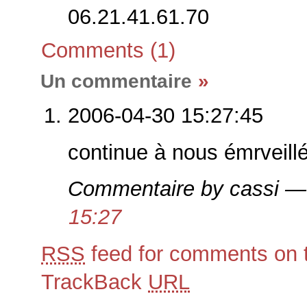
06.21.41.61.70
Comments (1)
Un commentaire
»
2006-04-30 15:27:45
continue à nous émrveill
Commentaire by cassi —
15:27
RSS
feed for comments on t
TrackBack
URL