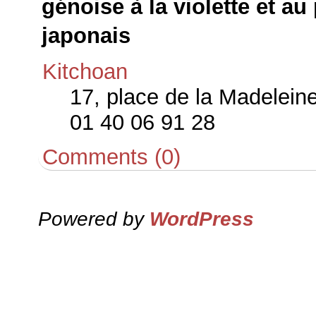
génoise à la violette et au 
japonais
Kitchoan
17, place de la Madelein
01 40 06 91 28
Comments (0)
Powered by
WordPress