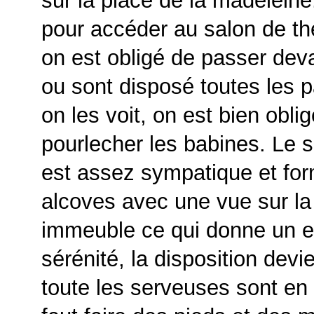
sur la place de la madeleine
pour accéder au salon de th
on est obligé de passer deva
ou sont disposé toutes les p
on les voit, on est bien obli
pourlecher les babines. Le 
est assez sympatique et for
alcoves avec une vue sur la 
immeuble ce qui donne un ef
sérénité, la disposition dev
toute les serveuses sont en c