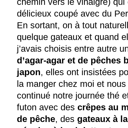
chemin vers le vinaigre) qui 
délicieux coupé avec du Perr
En sortant, on à tout naturel
quelque gateaux et quand el
j’avais choisis entre autre
d’agar-agar et de pêches 
japon
, elles ont insistées p
la manger chez moi et nous
continué notre journée thé 
futon avec des
crêpes au 
de pêche
, des
gateaux à l