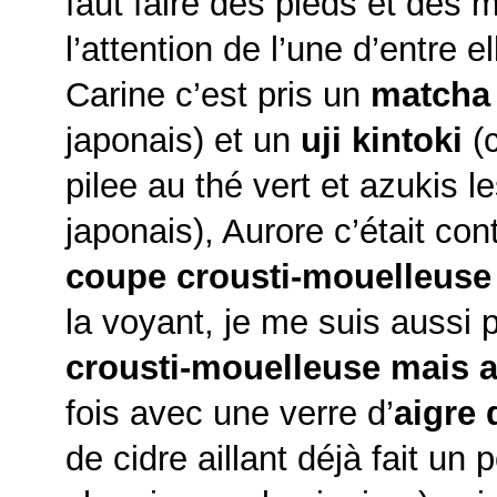
faut faire des pieds et des m
l’attention de l’une d’entre el
Carine c’est pris un
matcha
japonais) et un
uji kintoki
(c
pilee au thé vert et azukis l
japonais), Aurore c’était co
coupe crousti-mouelleuse 
la voyant, je me suis aussi 
crousti-mouelleuse mais 
fois avec une verre d’
aigre
de cidre aillant déjà fait un 