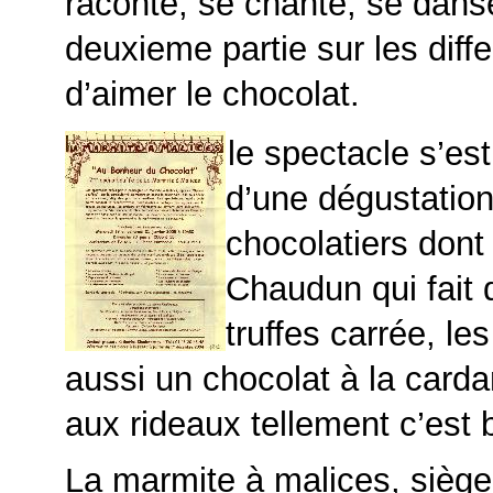
raconte, se chante, se dans
deuxieme partie sur les diff
d’aimer le chocolat.
le spectacle s’est
d’une dégustation
chocolatiers don
Chaudun qui fait 
truffes carrée, le
aussi un chocolat à la card
aux rideaux tellement c’est 
La marmite à malices, siège 