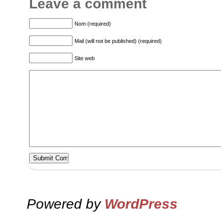
Leave a comment
Nom (required)
Mail (will not be published) (required)
Site web
Powered by
WordPress