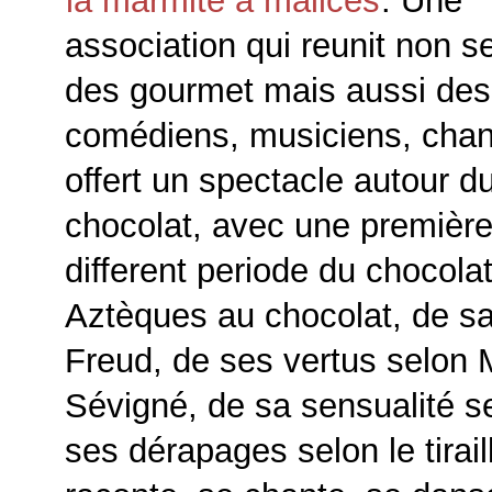
la marmite à malices
. Une
association qui reunit non 
des gourmet mais aussi des
comédiens, musiciens, chan
offert un spectacle autour 
chocolat, avec une première 
different periode du chocola
Aztèques au chocolat, de s
Freud, de ses vertus selo
Sévigné, de sa sensualité 
ses dérapages selon le tirail