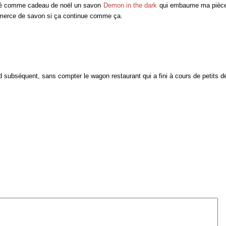
rté comme cadeau de noël un savon
Demon in the dark
qui embaume ma pièce
commerce de savon si ça continue comme ça.
rd subséquent, sans compter le wagon restaurant qui a fini à cours de petits 